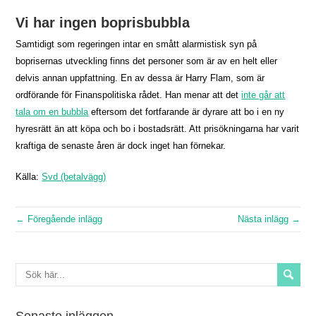
Vi har ingen boprisbubbla
Samtidigt som regeringen intar en smått alarmistisk syn på
boprisernas utveckling finns det personer som är av en helt eller
delvis annan uppfattning. En av dessa är Harry Flam, som är
ordförande för Finanspolitiska rådet. Han menar att det
inte går att
tala om en bubbla
eftersom det fortfarande är dyrare att bo i en ny
hyresrätt än att köpa och bo i bostadsrätt. Att prisökningarna har varit
kraftiga de senaste åren är dock inget han förnekar.
Källa:
Svd (betalvägg)
← Föregående inlägg
Nästa inlägg →
Senaste inläggen