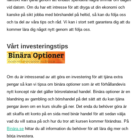
vid datorn. Om du har ett intresse för att dryga ut din ekonomi och
kanske på sikt jobba med börshandel på heltid, så kan du följa oss
och ta del av våra tips och råd. Vi kan i stort sett garantera dig att du
kommer lära dig något nytt genom att följa oss.
Vårt investeringstips
Om du är intresserad av att göra en investering för att tjäna extra
pengar så kan vi tipsa om binära optioner som är ett förhållandevis
nytt koncept när det gäller börsrelaterad handel. Binära optioner är en
blandning av gambling och börshandel på det sätt att du kan tjäna
pengar även om en kurs skulle gå ner. Det enda du behöver göra är
att skaffa ett konto på en sida med binär handel för att sedan välja
vad du vill satsa på och hur du tror att kursen kommer förändras. På
Binära.se
hittar du all information du behöver för att lära dig mer och
börja investera.