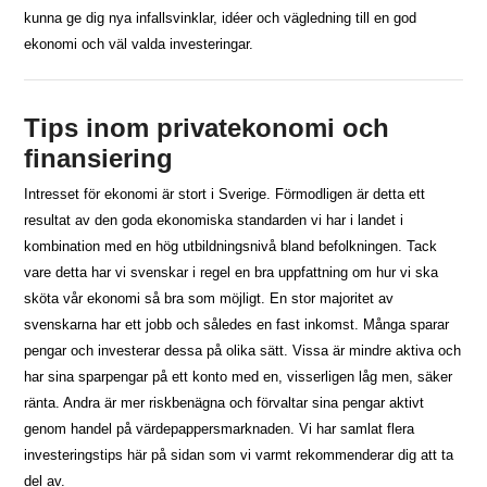
kunna ge dig nya infallsvinklar, idéer och vägledning till en god
ekonomi och väl valda investeringar.
Tips inom privatekonomi och
finansiering
Intresset för ekonomi är stort i Sverige. Förmodligen är detta ett
resultat av den goda ekonomiska standarden vi har i landet i
kombination med en hög utbildningsnivå bland befolkningen. Tack
vare detta har vi svenskar i regel en bra uppfattning om hur vi ska
sköta vår ekonomi så bra som möjligt. En stor majoritet av
svenskarna har ett jobb och således en fast inkomst. Många sparar
pengar och investerar dessa på olika sätt. Vissa är mindre aktiva och
har sina sparpengar på ett konto med en, visserligen låg men, säker
ränta. Andra är mer riskbenägna och förvaltar sina pengar aktivt
genom handel på värdepappersmarknaden. Vi har samlat flera
investeringstips här på sidan som vi varmt rekommenderar dig att ta
del av.