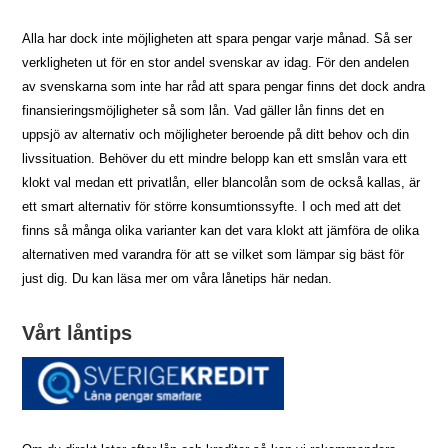
Alla har dock inte möjligheten att spara pengar varje månad. Så ser
verkligheten ut för en stor andel svenskar av idag. För den andelen
av svenskarna som inte har råd att spara pengar finns det dock andra
finansieringsmöjligheter så som lån. Vad gäller lån finns det en
uppsjö av alternativ och möjligheter beroende på ditt behov och din
livssituation. Behöver du ett mindre belopp kan ett smslån vara ett
klokt val medan ett privatlån, eller blancolån som de också kallas, är
ett smart alternativ för större konsumtionssyfte. I och med att det
finns så många olika varianter kan det vara klokt att jämföra de olika
alternativen med varandra för att se vilket som lämpar sig bäst för
just dig. Du kan läsa mer om våra lånetips här nedan.
Vårt låntips