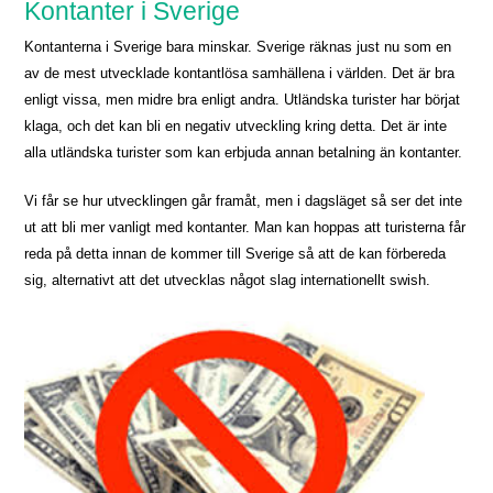
Kontanter i Sverige
Kontanterna i Sverige bara minskar. Sverige räknas just nu som en
av de mest utvecklade kontantlösa samhällena i världen. Det är bra
enligt vissa, men midre bra enligt andra. Utländska turister har börjat
klaga, och det kan bli en negativ utveckling kring detta. Det är inte
alla utländska turister som kan erbjuda annan betalning än kontanter.
Vi får se hur utvecklingen går framåt, men i dagsläget så ser det inte
ut att bli mer vanligt med kontanter. Man kan hoppas att turisterna får
reda på detta innan de kommer till Sverige så att de kan förbereda
sig, alternativt att det utvecklas något slag internationellt swish.